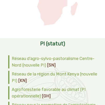
PI (statut)
Réseau d’agro-sylvo-pastoralisme Centre-
Nord (nouvelle PI)
[SN]
Réseau de la région du Mont Kenya (nouvelle
PI)
[KN]
Agroforesterie favorable au climat (PI
opérationnelle)
[GH]
Réseau pour la promotion de l’agroécologie –