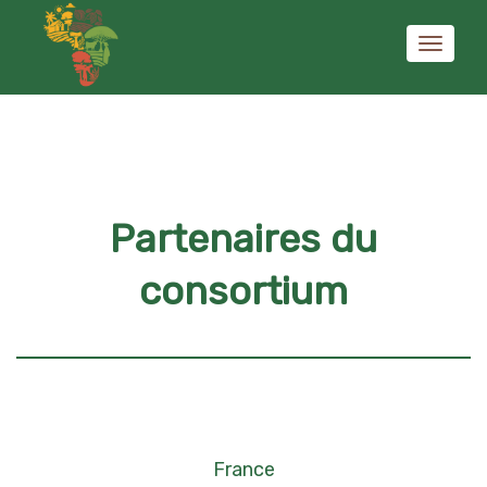
Activer/
navigati
Partenaires du
consortium
France